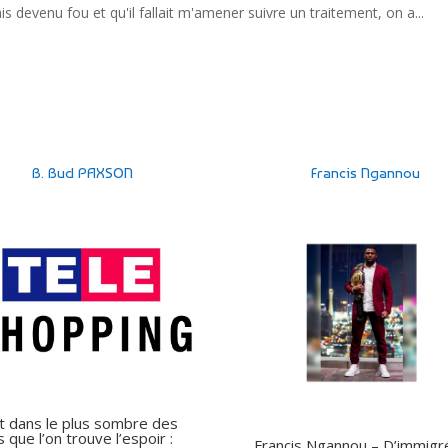
 devenu fou et qu'il fallait m'amener suivre un traitement, on a...
B. Bud PAXSON
Francis Ngannou
t dans le plus sombre des
s que l’on trouve l’espoir :
Francis Ngannou – D’immigr