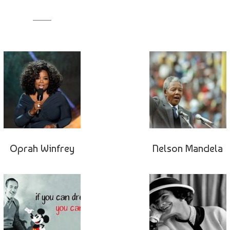
Oprah Winfrey
Nelson Mandela