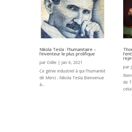
Nikola Tesla : l’humanitaire –
Tho
l’inventeur le plus prolifique
l’en
reje
par
Odile
|
Jan 6, 2021
par
Ce génie industriel à qui l'humanité
Bien
dit Merci : Nikola Tesla Bienvenue
de T
à...
celui