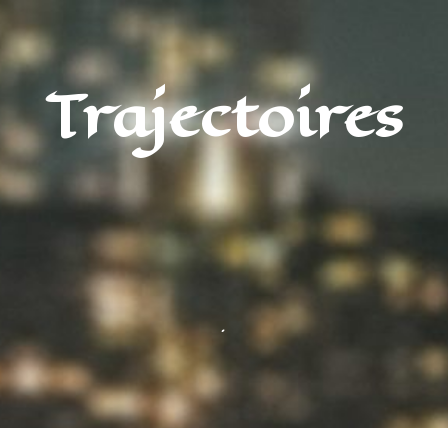
Trajectoires
.