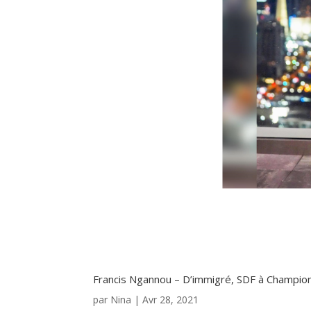
Francis Ngannou – D’immigré, SDF à Champi
par
Nina
|
Avr 28, 2021