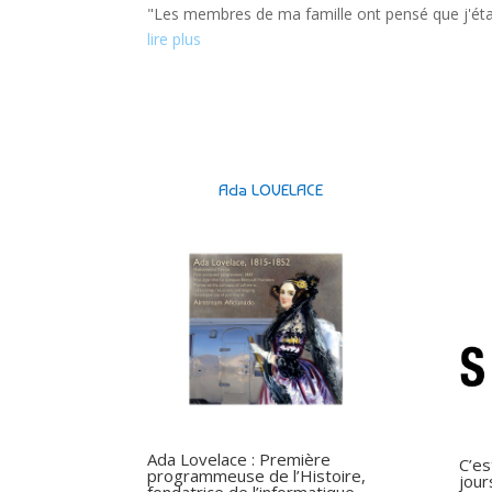
"Les membres de ma famille ont pensé que j'étais
lire plus
Ada LOVELACE
Ada Lovelace : Première
C’es
programmeuse de l’Histoire,
jour