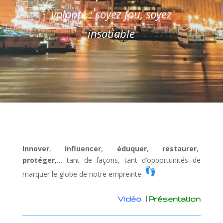
volonté : soyez fou, soyez
insatiable
Innover
,
influencer
,
éduquer
,
restaurer
,
protéger
,… tant de façons, tant d’opportunités de
marquer le globe de notre empreinte.
Vidéo
|
Présentation