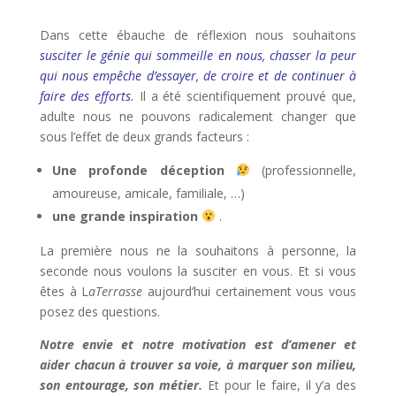
Dans cette ébauche de réflexion nous souhaitons
susciter le génie qui sommeille en nous, chasser la peur
qui nous empêche d’essayer, de croire et de continuer à
faire des efforts
.
Il a été scientifiquement prouvé que,
adulte nous ne pouvons radicalement changer que
sous l’effet de deux grands facteurs :
Une profonde déception
(professionnelle,
amoureuse, amicale, familiale, …)
une grande inspiration
.
La première nous ne la souhaitons à personne, la
seconde nous voulons la susciter en vous. Et si vous
êtes à L
aTerrasse
aujourd’hui certainement vous vous
posez des questions.
Notre envie et notre motivation est d’amener et
aider chacun à trouver sa voie, à marquer son milieu,
son entourage, son métier.
Et pour le faire, il y’a des