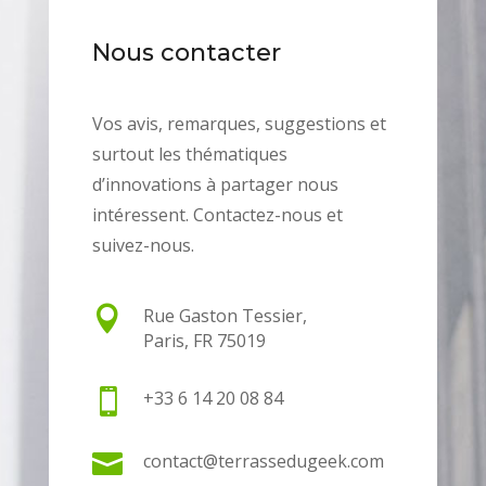
Nous contacter
Vos avis, remarques, suggestions et
surtout les thématiques
d’innovations à partager nous
intéressent. Contactez-nous et
suivez-nous.

Rue Gaston Tessier,
Paris, FR 75019

+33 6 14 20 08 84

contact@terrassedugeek.com