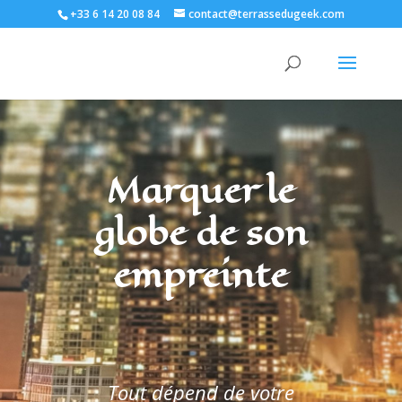
+33 6 14 20 08 84
contact@terrassedugeek.com
Marquer le
globe de son
empreinte
Tout dépend de votre