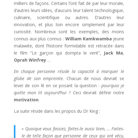
milliers de façons. Certains l’ont fait de par leur morale,
d’autres leurs idées, d’aucuns leur talent technologique,
culinaire, scientifique ou autres. D’autres leur
innovation, et plus loin encore simplement par leur
curiosité. Nombreux sont les exemples, des moins
connus aux plus connus :
William Kamkwamba
jeune
malawite, dont l’histoire formidable est retracée dans
le film “Le garçon qui dompta le vent”,
Jack Ma
,
Oprah Winfrey
…
En chaque personne réside la capacité à marquer le
globe de son empreinte.
Chacun de nous devrait se
lever de son lit en se posant la question :
pourquoi je
quitte mon lit aujourd’hui ? C
eci devrait définir notre
motivation
.
La suite réside dans les propos du Dr King
:
« Quoique vous fassiez, faites-le aussi bien, … Faites-
le de telle façon que personne de ceux qui ont vécu,